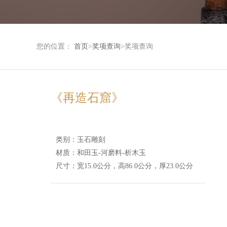
您的位置：
首页
>
奖项查询
>奖项查询
《再造石窟》
类别：玉石雕刻
材质：和田玉-河磨料-析木玉
尺寸：宽15.0公分，高86.0公分，厚23.0公分