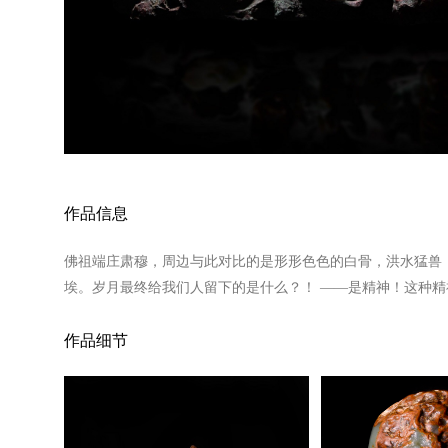
作品信息
佛祖端庄肃穆，周边与此对比的是形形色色的白骨，洪水猛兽
埃。岁月最终给我们人留下的是什么？！ ——是精神！这种精
作品细节