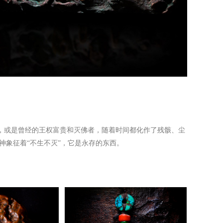
，或是曾经的王权富贵和灭佛者，随着时间都化作了残骸、尘
神象征着“不生不灭”，它是永存的东西。